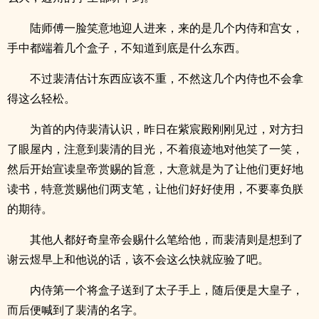
陆师傅一脸笑意地迎人进来，来的是几个内侍和宫女，
手中都端着几个盒子，不知道到底是什么东西。
不过裴清估计东西应该不重，不然这几个内侍也不会拿
得这么轻松。
为首的内侍裴清认识，昨日在紫宸殿刚刚见过，对方扫
了眼屋内，注意到裴清的目光，不着痕迹地对他笑了一笑，
然后开始宣读皇帝赏赐的旨意，大意就是为了让他们更好地
读书，特意赏赐他们两支笔，让他们好好使用，不要辜负朕
的期待。
其他人都好奇皇帝会赐什么笔给他，而裴清则是想到了
谢云煜早上和他说的话，该不会这么快就应验了吧。
内侍第一个将盒子送到了太子手上，随后便是大皇子，
而后便喊到了裴清的名字。