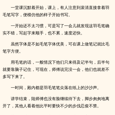
一堂课沉默着开始，课上，有人注意到裴清直接拿着羽
毛笔写字，便模仿他的样子开始书写。
一开始还不太习惯，可是写了一会儿就发现这羽毛笔确
实不错，写起字来顺手，也不累，速度还快。
虽然字体是不如毛笔字体优美，可在课上做笔记就比毛
笔字方便。
用毛笔的话，一般情况下他们只来得及记半句，后半句
就要靠脑子记住，可现在，师傅说完没一会，他们也就差不
多写下来了。
一时间，殿内都是羽毛笔笔尖落在纸上的沙沙声。
讲学结束，陆师傅也没有脸继续待下去，脚步匆匆地离
开了，其他人看着他比平时要快不少的步伐忍俊不禁。