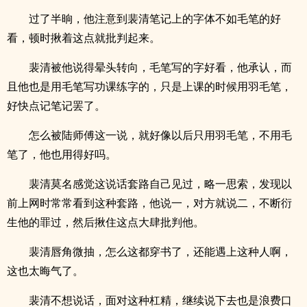
过了半晌，他注意到裴清笔记上的字体不如毛笔的好
看，顿时揪着这点就批判起来。
裴清被他说得晕头转向，毛笔写的字好看，他承认，而
且他也是用毛笔写功课练字的，只是上课的时候用羽毛笔，
好快点记笔记罢了。
怎么被陆师傅这一说，就好像以后只用羽毛笔，不用毛
笔了，他也用得好吗。
裴清莫名感觉这说话套路自己见过，略一思索，发现以
前上网时常常看到这种套路，他说一，对方就说二，不断衍
生他的罪过，然后揪住这点大肆批判他。
裴清唇角微抽，怎么这都穿书了，还能遇上这种人啊，
这也太晦气了。
裴清不想说话，面对这种杠精，继续说下去也是浪费口