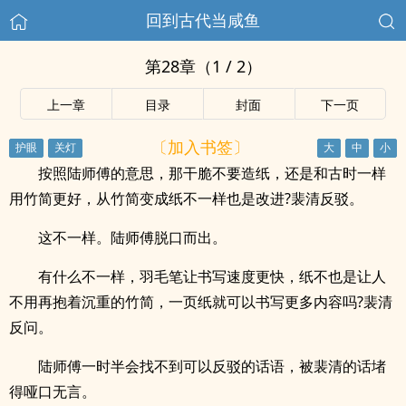
回到古代当咸鱼
第28章（1 / 2）
上一章
目录
封面
下一页
〔加入书签〕
按照陆师傅的意思，那干脆不要造纸，还是和古时一样
用竹简更好，从竹简变成纸不一样也是改进?裴清反驳。
这不一样。陆师傅脱口而出。
有什么不一样，羽毛笔让书写速度更快，纸不也是让人
不用再抱着沉重的竹简，一页纸就可以书写更多内容吗?裴清
反问。
陆师傅一时半会找不到可以反驳的话语，被裴清的话堵
得哑口无言。