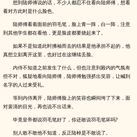
想到陆师傅说的话，不少人都忍不住看向陆师傅，想看
看对方此时是什么脸色。
陆师傅看着面前的羽毛笔，脸上青一阵，白一阵，注意
到其他学生都在看他，更是脸皮都要烧起来了。
如果不是知道此时拂袖而去的结果是他承担不起的，他
真想立刻离开这里，也好过在这继续丢脸。
内侍不知道之前发生了什么，但也注意到殿内的气氛有
些不对，狐疑地看向陆师傅，陆师傅勉强挤出笑容，让喊到
名字的人过来受礼。
等到内侍离开，陆师傅脸上的笑容也瞬间垮了下来，面
对裴清的目光，再也说不出话来。
毕竟皇帝都说羽毛笔好了，你还敢说羽毛笔坏吗?
别人敢不敢他不知道，反正陆棹是不敢说了。