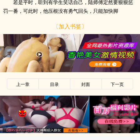
若是平时，听到有学生笑话自己，陆师傅定然要狠狠惩
罚一番，可此时，他压根没有勇气回头，只能加快脚
〔加入书签〕
上一章
目录
封面
下一页