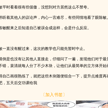
敏平时看着很有些倨傲，没想到对方居然这么不禁夸。
书听着其他人的议论声，内心一言难尽，有些同情地看了眼陈敏
陈敏醒来之后知道自己被误会成这样，会是什么反应。
敏一直没有醒过来，这次的教学也只能先暂时中止。
清倒是也没有让其他人直接走，仔细问了一遍，发现他们对于最
不错，裴清就每人分了不少木块，让他们从最简单的立方体开始
得自己画很熟练了，就把这些木块随便组合一下，提升点难度再
吧，五天后交功课给我
〔加入书签〕