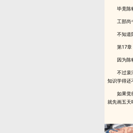
毕竟陈
工部尚
不知道
第17章
因为陈
不过裴
知识学得还
如果觉
就先画五天