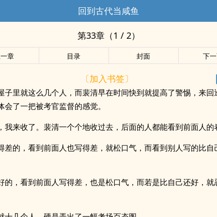
回到古代当咸鱼
第33章（1 / 2）
上一章
目录
封面
下一
〔加入书签〕
屋子里就这么几个人，而裴清早在时间快到就提高了警惕，来回
体会了一把被考官监督的感觉。
，我来收了。裴清一个个地收过去，后面的人都能看到前面人的
得差的，看到前面人也写得差，就松口气，而看到别人写的比自
好的，看到前面人写得差，也是松口气，而若是比自己还好，就
就十几个人，硬是弄出了一幅考场百态图。