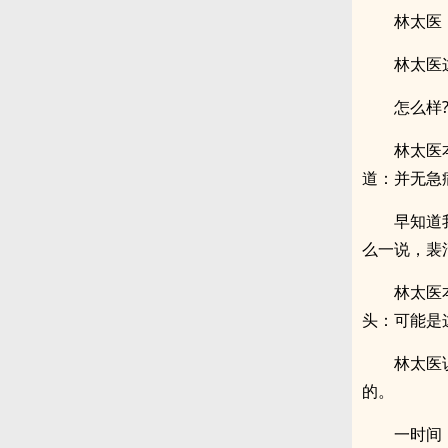
林太医
林太医
怎么样
林太医
道：并无急
早知道
么一说，裴
林太医
头：可能是
林太医
的。
一时间