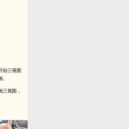
。
开始三视图
画。
画三视图，