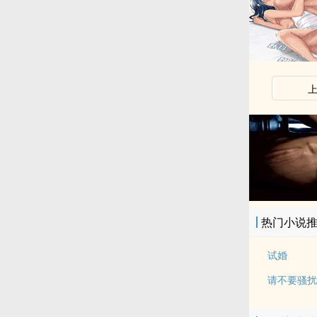
热门小说
试婚