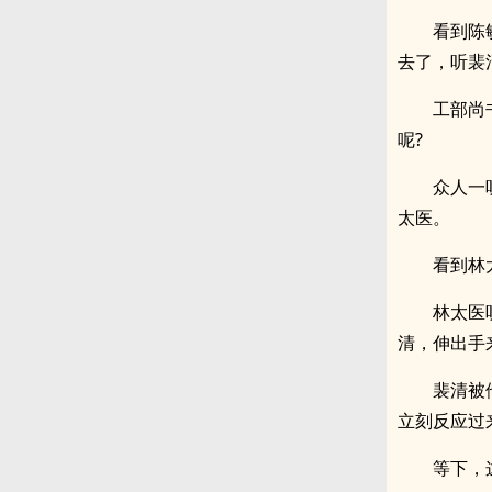
看到陈
去了，听裴
工部尚
呢?
众人一
太医。
看到林
林太医
清，伸出手
裴清被
立刻反应过
等下，