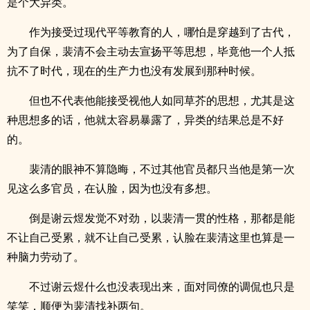
是个大异类。
作为接受过现代平等教育的人，哪怕是穿越到了古代，
为了自保，裴清不会主动去宣扬平等思想，毕竟他一个人抵
抗不了时代，现在的生产力也没有发展到那种时候。
但也不代表他能接受视他人如同草芥的思想，尤其是这
种思想多的话，他就太容易暴露了，异类的结果总是不好
的。
裴清的眼神不算隐晦，不过其他官员都只当他是第一次
见这么多官员，在认脸，因为也没有多想。
倒是谢云煜发觉不对劲，以裴清一贯的性格，那都是能
不让自己受累，就不让自己受累，认脸在裴清这里也算是一
种脑力劳动了。
不过谢云煜什么也没表现出来，面对同僚的调侃也只是
笑笑，顺便为裴清找补两句。