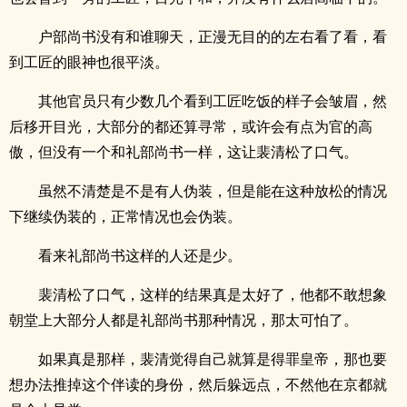
户部尚书没有和谁聊天，正漫无目的的左右看了看，看
到工匠的眼神也很平淡。
其他官员只有少数几个看到工匠吃饭的样子会皱眉，然
后移开目光，大部分的都还算寻常，或许会有点为官的高
傲，但没有一个和礼部尚书一样，这让裴清松了口气。
虽然不清楚是不是有人伪装，但是能在这种放松的情况
下继续伪装的，正常情况也会伪装。
看来礼部尚书这样的人还是少。
裴清松了口气，这样的结果真是太好了，他都不敢想象
朝堂上大部分人都是礼部尚书那种情况，那太可怕了。
如果真是那样，裴清觉得自己就算是得罪皇帝，那也要
想办法推掉这个伴读的身份，然后躲远点，不然他在京都就