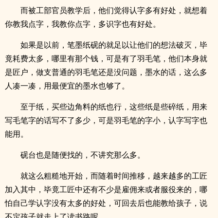
而被工部官员教学后，他们觉得认字多有好处，就想着
你教我点字，我教你点字，多识字也有好处。
如果是以前，笔墨纸砚的就足以让他们的想法破灭，毕
竟耗费太多，哪里有那个钱，可是有了羽毛笔，他们本身就
是匠户，做支普通的羽毛笔还是没问题，墨水的话，这么多
人凑一凑，用最便宜的墨水也够了。
至于纸，买些边角料的纸也行，这些纸是些碎纸，用来
写毛笔字的话写不了多少，可是羽毛笔的字小，认字写字也
能用。
砚台也是随便找的，不讲究那么多。
就这么粗糙地开始，而随着时间推移，越来越多的工匠
加入其中，毕竟工匠中还有不少是雇佣来或者服役来的，哪
怕自己学认字没有太多的好处，可回去后也能教给孩子，说
不定孩子就走上了读书路呢。