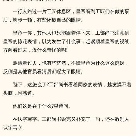
一行人路过一片工匠休息区，皇帝看到工匠们在做的事
后，脚步一顿，有些怀疑自己的眼睛。
皇帝一停，其他人也只能跟着停下来，工部尚书注意到
皇帝的惊诧表情，以为发生了什么事，赶紧顺着皇帝的视线
方向看过去，没什么奇怪的啊!
裴清看过去，也有些茫然，不懂皇帝为什么这么惊讶，
反倒是其他官员看清后都瞪大了眼睛。
陛下，这怎么了?工部尚书看着同僚的表情，越发摸不着
头脑，困惑道。
他们这是在干什么?皇帝问。
在认字写字。工部尚书说完又补充了一句，还在教别人
认字写字。