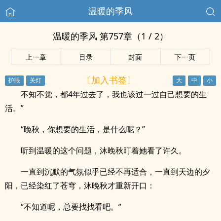
温暖的季风
温暖的季风 第757章（1 / 2）
上一章
目录
封面
下一页
〔加入书签〕
不知不觉，都4年过去了，我也该过一过自己想要的生
活。”
“晚秋，你想要的生活，是什么呢？”
听到温暖的这个问题，沐晚秋盯着她看了许久。
一直到沉默的气氛似乎已经不再适合，一直到天边的夕
阳，已经染红了苍穹，沐晚秋才重新开口：
“不知道呢，总要找找看吧。”