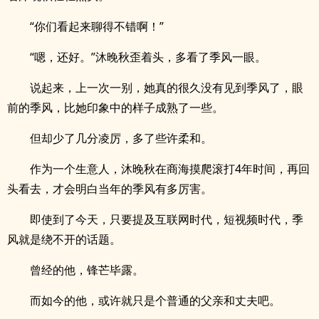
“你们看起来聊得不错啊！”
“嗯，还好。”沐晚秋歪着头，多看了季风一眼。
说起来，上一次一别，她真的很久没有见到季风了，眼
前的季风，比她印象中的样子成熟了一些。
但却少了几分凌厉，多了些许柔和。
作为一个生意人，沐晚秋在商海摸爬滚打4年时间，再回
头看去，才会明白当年的季风有多厉害。
即使到了今天，只要提及互联网时代，短视频时代，季
风就是绕不开的话题。
曾经的他，锋芒毕露。
而如今的他，或许就只是个普通的父亲和丈夫吧。