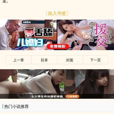
柔。
〔加入书签〕
上一章
目录
封面
下一页
热门小说推荐