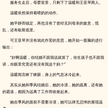
服务生走后，母婴室里，只剩下了温暖和王亚琴两人。
温暖依然保持着喂奶的动作。
她平静而镇定，再也没有了曾经见到母亲的敌意，慌
乱，还有歇斯底里。
可王亚琴并没有就此作罢的意思，她开始一股脑的进行
输出：
“好啊温暖，你结婚不跟我说就算了，你生孩子也不跟我
讲，你眼里究竟还有没有我这个妈？”
温暖闻言眯了眯眼，身上的气息冰冷起来。
其实从她和季风结婚后，她的冷漠，她的疏离，还有她
的霸道，都因为远离了工作而收敛起来。
她在季风的面前不需要冷漠，她可以肆无忌惮的展现温