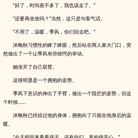
“好了，时间差不多了，我也该走了。”
“还要再坐坐吗？”当然，这只是句客气话。
“不用了，温暖，季风，你们回去吧。”
沐晚秋习惯性的眯了眯眼，然后站在两人家大门口，突
然做出了一个让季风有些错愕的举动。
她张开了自己双臂。
这很明显是一个拥抱的姿势。
季风下意识的伸出了手臂，做出一个阻拦的姿势，但这
个时候……
沐晚秋已经掠过他的身体，拥抱向了只能在他身后的温
暖。
“今天能回来看看孩子，还有你们，真的很开心。”