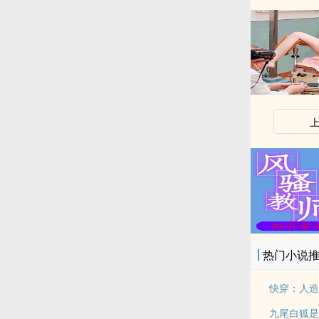
热门小说
快穿：人造
九尾白狐是