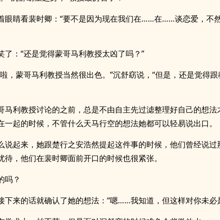
着眼睛看裴时卿：“要不是因为现在我们在……在……谈恋爱，不
笑了：“还是觉得蒙哥马利教授太凶了吗？”
是啦，蒙哥马利教授当然很出色。”沉舒窈说，“但是，还是觉得跟
哥马利教授讨论的之前，总是不由自主先过滤整理好自己的想法
在一起的时候，不管什么天马行空的想法她都可以轻易说出口。
么说起来，她跟楚行之安浩然提起这件事的时候，他们曾经说过
优待，他们在裴时卿面前开口的时候也很紧张。
的吗？
接下来的话就确认了她的想法：“嗯……我知道，但这样对你未必