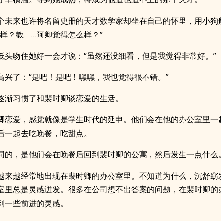
个未来也许将名留史册的天才数学家却坐在自己的怀里，用小狗
么样？教……阿卿觉得怎么样？”
低头吻住她好一会才说：“虽然还没细看，但是我觉得非常好。”
高兴了：“是吧！是吧！嘿嘿，我也觉得很不错。”
逐渐习惯了和裴时卿谈恋爱的生活。
卿恋爱，感觉就像是学生时代的延申。他们会在他的办公室里一
后一起去吃晚餐，吃甜点。
同的，是他们会在晚餐后回到裴时卿的公寓，然后发生一点什么
越来越经常地出现在裴时卿的办公室里。不知道为什么，沉舒窈
室里总是灵感迸发。很多在公司想不出答案的问题，在裴时卿的
到一些前进的灵感。