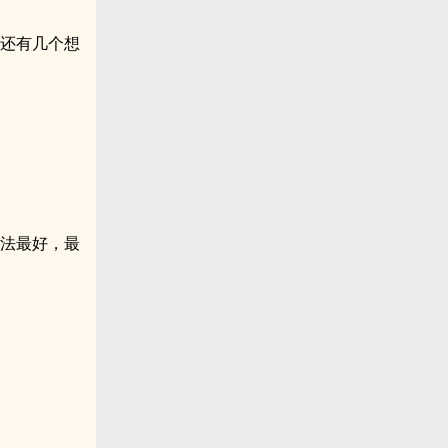
来还有几个想
想法最好，最