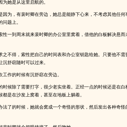
因为她是从这里启航的。
是因为，有裴时卿在旁边，她总是能静下心来，不考虑其他任何
的问题上。
索性一到周末就来裴时卿的办公室里窝着，借他的白板解决悬而
求之不得，索性把自己的时间表和办公室钥匙给她。只要他不需
让沉舒窈随时可以过来。
欢工作的时候有沉舒窈在旁边。
的时候除了需要打字，很少老实坐着。正经一点的时候还是在白
候都是在沙发上窝着，甚至在地板上躺着。
办法了的时候，她就会窝成一个奇怪的形状，然后发出各种奇怪