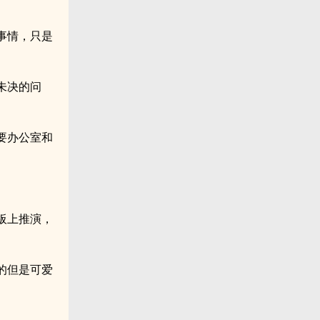
事情，只是
未决的问
要办公室和
板上推演，
的但是可爱