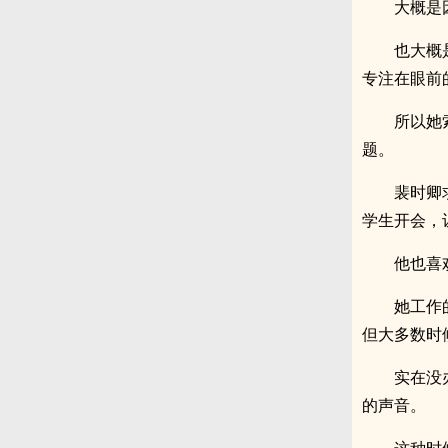
大概是
也大概
专注在眼前
所以她
题。
裴时卿
学生开会，
他也喜
她工作
但大多数时
实在没
的声音。