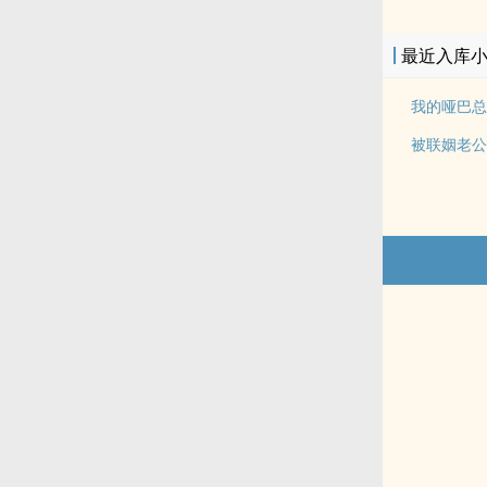
最近入库
我的哑巴总
被联姻老公