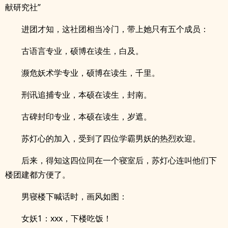
献研究社”
进团才知，这社团相当冷门，带上她只有五个成员：
古语言专业，硕博在读生，白及。
濒危妖术学专业，硕博在读生，千里。
刑讯追捕专业，本硕在读生，封南。
古碑封印专业，本硕在读生，岁遮。
苏灯心的加入，受到了四位学霸男妖的热烈欢迎。
后来，得知这四位同在一个寝室后，苏灯心连叫他们下
楼团建都方便了。
男寝楼下喊话时，画风如图：
女妖1：xxx，下楼吃饭！