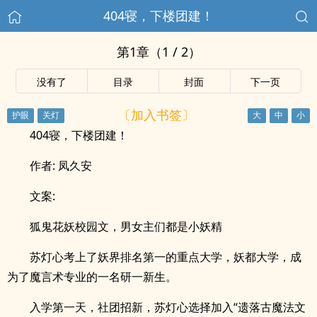
404寝，下楼团建！
第1章（1 / 2）
没有了
目录
封面
下一页
〔加入书签〕
404寝，下楼团建！
作者: 凤久安
文案:
狐鬼花妖校园文，男女主们都是小妖精
苏灯心考上了妖界排名第一的重点大学，妖都大学，成
为了魔言术专业的一名研一新生。
入学第一天，社团招新，苏灯心选择加入“遗落古魔法文