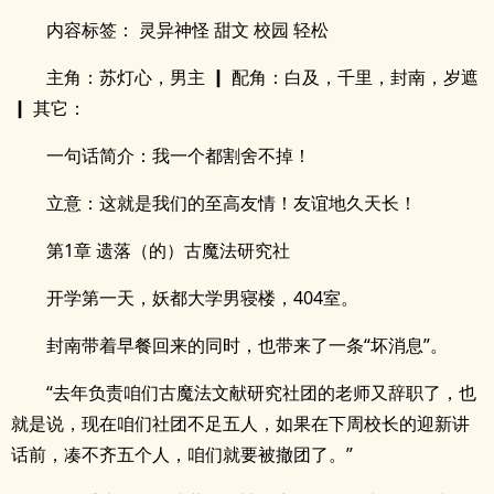
内容标签： 灵异神怪 甜文 校园 轻松
主角：苏灯心，男主 ┃ 配角：白及，千里，封南，岁遮
┃ 其它：
一句话简介：我一个都割舍不掉！
立意：这就是我们的至高友情！友谊地久天长！
第1章 遗落（的）古魔法研究社
开学第一天，妖都大学男寝楼，404室。
封南带着早餐回来的同时，也带来了一条“坏消息”。
“去年负责咱们古魔法文献研究社团的老师又辞职了，也
就是说，现在咱们社团不足五人，如果在下周校长的迎新讲
话前，凑不齐五个人，咱们就要被撤团了。”