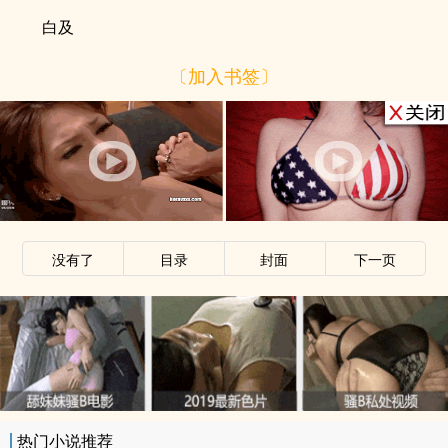
白及
〔加入书签〕
没有了
目录
封面
下一页
热门小说推荐