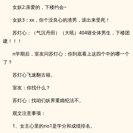
女妖2:亲爱的，下楼约会~
女妖3：xx，你个没良心的渣男，滚出来受死！
苏灯心：（气沉丹田）（大吼）404寝全体男生，下楼团
建！！！
n学期后，室友问苏灯心：你到底看上这四个中的哪一个
了？
苏灯心飞速翻古籍。
室友：你找什么？
苏灯心：找咱们妖界重婚犯法不。
观文注意事项：
1、女主心里的no1是学分和成绩排名。