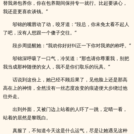
替我弟包养你，你在包养期间保持专一就行。比起要谈心，
我还是更喜欢谈钱。”
邬锦的嘴唇动了动，咬牙道：“段总，你未免太看不起人
了吧，没有人想跟一个傻子交往。”
段步周提醒她：“我劝你好好纠正一下你对我弟的称呼。”
邬锦深呼吸了一口气，冷笑道：“那也请你尊重我，别把
我当成那种随便的女人，我不是你们取乐的玩具。”
话说到这份上，她已经不顾后果了，见他脸上还是那高
高在上的神情，全然没有一丝态度改变的痕迹便大步绕过他
往外走。
出到外面，又被门边上站着的人吓了一跳，定晴一看，
站着的居然是黎既白。
真服了，不知道今天这是什么运气，尽是让她遇见这种