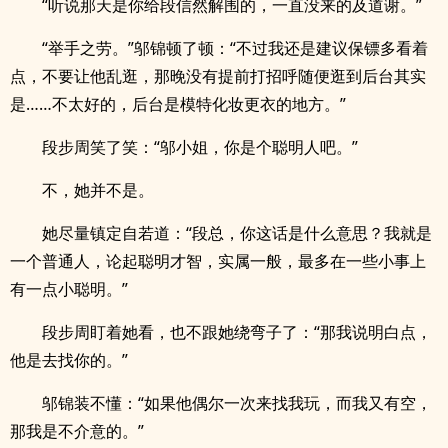
“听说那天是你给段信然解围的，一直没来的及道谢。”
“举手之劳。”邬锦顿了顿：“不过我还是建议保镖多看着
点，不要让他乱逛，那晚没有提前打招呼随便逛到后台其实
是……不太好的，后台是模特化妆更衣的地方。”
段步周笑了笑：“邬小姐，你是个聪明人吧。”
不，她并不是。
她尽量镇定自若道：“段总，你这话是什么意思？我就是
一个普通人，论起聪明才智，实属一般，最多在一些小事上
有一点小聪明。”
段步周盯着她看，也不跟她绕弯子了：“那我说明白点，
他是去找你的。”
邬锦装不懂：“如果他偶尔一次来找我玩，而我又有空，
那我是不介意的。”