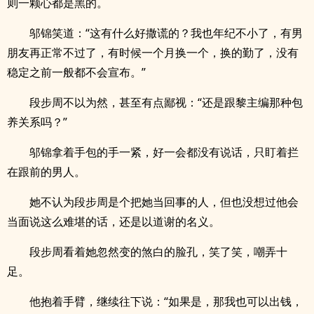
则一颗心都是黑的。
邬锦笑道：“这有什么好撒谎的？我也年纪不小了，有男
朋友再正常不过了，有时候一个月换一个，换的勤了，没有
稳定之前一般都不会宣布。”
段步周不以为然，甚至有点鄙视：“还是跟黎主编那种包
养关系吗？”
邬锦拿着手包的手一紧，好一会都没有说话，只盯着拦
在跟前的男人。
她不认为段步周是个把她当回事的人，但也没想过他会
当面说这么难堪的话，还是以道谢的名义。
段步周看着她忽然变的煞白的脸孔，笑了笑，嘲弄十
足。
他抱着手臂，继续往下说：“如果是，那我也可以出钱，