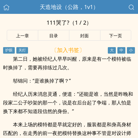
天造地设（公路，1v1）
111哭了?（1 / 2）
上一章
目录
封面
下一页
〔加入书签〕
第二日，她被经纪人早早叫醒，原来是有一个模特被临
时换掉了，需要再排练过几次。
邬锦问：“是谁换掉了啊？”
经纪人历来消息灵通，便道：“还能是谁，当然是昨晚和
段家二公子吵架的那一个，说是在后台起了争端，那人怕是
换下来都不知道段信然的身份。”
本来上场的模特都是早就定好的，服装都是和身高身材
匹配的，在走秀的前一夜把模特替换这种事不管是对设计师