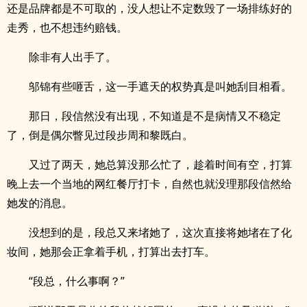
还是品牌都是不可取的，没人想让不定数毁了一场排练好的
走秀，也不想违约赔钱。
除非有人出手了。
邬锦有些咂舌，这一手遮天的权势真是叫她刮目相看。
那日，段信然没有出现，不知道是不是病情又不稳定
了，倒是偶尔瞥见过段步周和黎既白。
又过了两天，她总算没那么忙了，趁着时间有空，打算
晚上去一个当地的网红餐厅打卡，自然也就没理那段信然给
她发的消息。
没想到的是，段总又来堵她了，这次直接将她堵在了化
妆间，她那会正拿着手机，打算出去打车。
“段总，什么事啊？”