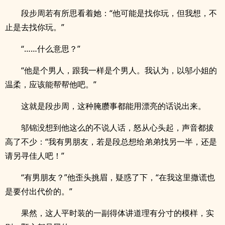
段步周若有所思看着她：“他可能是找你玩，但我想，不
止是去找你玩。”
“……什么意思？”
“他是个男人，跟我一样是个男人。我认为，以邬小姐的
温柔，应该能帮帮他吧。”
这就是段步周，这种腌臜事都能用漂亮的话说出来。
邬锦没想到他这么的不说人话，怒从心头起，声音都拔
高了不少：“我有男朋友，若是段总想给弟弟找另一半，还是
请另寻佳人吧！”
“有男朋友？”他歪头挑眉，疑惑了下，“在我这里撒谎也
是要付出代价的。”
果然，这人平时装的一副得体讲道理有分寸的模样，实