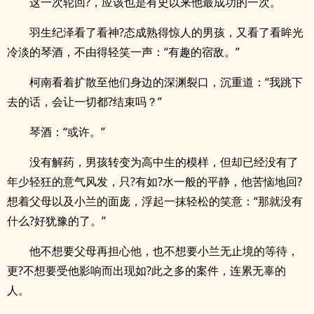
这一次轮回?，应该也是有史以来他最成功的一次。
羽生纪泽看了看神?态成熟得惊人的男孩，又看了看眸光
冷淡的琴酒，不由得轻笑一声：“有趣的宿敌。”
柯南看着扩散至他们身边的深渊裂口，沉重道：“我跳下
去的话，会让一切都?结束吗？”
琴酒：“或许。”
没有解药，男孩转变为高中生的模样，但却已经没有了
年少轻狂的意气风发，只?有如?水一般的平静，他苦恼地回?
想着父母以及小兰的面庞，浮起一抹轻松的笑意：“那就没有
什么?好犹豫的了。”
他不想要父母再担心他，也不想要小兰无止境的等待，
更?不想要受他影响而出现如?此之多的案件，连累无辜的
人。