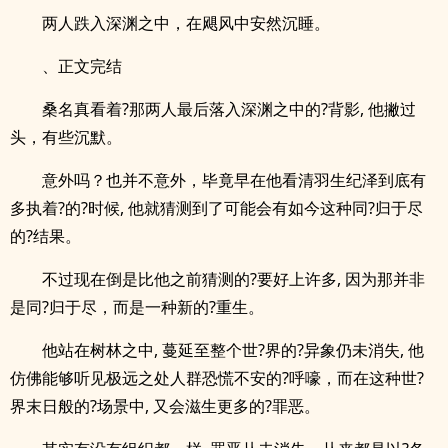
两人跌入深渊之中，在飓风中安然沉睡。
、正文完结
桑名真看着?那两人最后落入深渊之中的?背影, 他撇过
头，有些沉默。
意外吗？也并不意外，毕竟早在他看清羽生纪泽到底有
多执着?的?时候, 他就猜测到了可能会有如今这种同?归于尽
的?结果。
不过现在倒是比他之前猜测的?要好上许多, 因为那并非
是同?归于尽，而是一种新的?重生。
他站在树林之中, 蔓延至整个世?界的?异象仍未消失, 他
仿佛能够听见极远之处人群恐慌不安的?呼嚎，而在这种世?
界末日般的?场景中, 又会滋生更多的?罪恶。