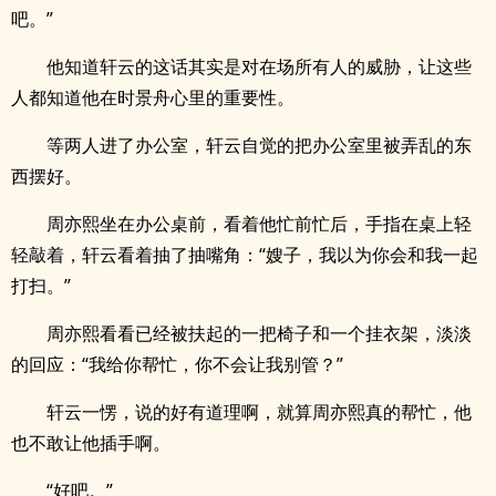
吧。”
他知道轩云的这话其实是对在场所有人的威胁，让这些
人都知道他在时景舟心里的重要性。
等两人进了办公室，轩云自觉的把办公室里被弄乱的东
西摆好。
周亦熙坐在办公桌前，看着他忙前忙后，手指在桌上轻
轻敲着，轩云看着抽了抽嘴角：“嫂子，我以为你会和我一起
打扫。”
周亦熙看看已经被扶起的一把椅子和一个挂衣架，淡淡
的回应：“我给你帮忙，你不会让我别管？”
轩云一愣，说的好有道理啊，就算周亦熙真的帮忙，他
也不敢让他插手啊。
“好吧。”