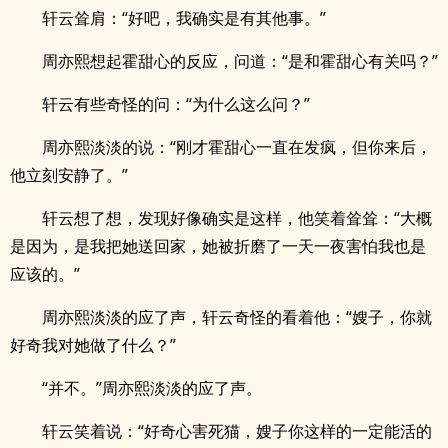
轩云耸肩：“好吧，我确实是有其他事。”
周亦熙想起霍甜心的反应，问道：“是和霍甜心有关吗？”
轩云有些奇怪的问：“为什么这么问？”
周亦熙淡淡的说：“刚才霍甜心一直在发疯，但你来后，
他立刻安静了。”
轩云想了想，发现好像确实是这样，他笑着耸耸：“大概
是因为，是我把她送回家，她被折磨了一天一夜害怕我也是
应该的。”
周亦熙淡淡的应了声，轩云奇怪的看着他：“嫂子，你就
好奇我对她做了什么？”
“并不。”周亦熙淡淡的应了声。
轩云笑着说：“好奇心害死猫，嫂子你这样的一定能活的