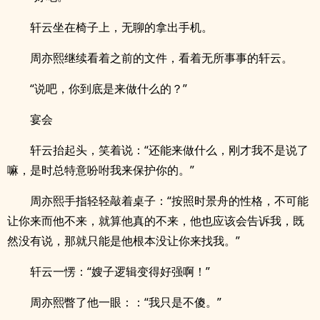
轩云坐在椅子上，无聊的拿出手机。
周亦熙继续看着之前的文件，看着无所事事的轩云。
“说吧，你到底是来做什么的？”
宴会
轩云抬起头，笑着说：“还能来做什么，刚才我不是说了
嘛，是时总特意吩咐我来保护你的。”
周亦熙手指轻轻敲着桌子：“按照时景舟的性格，不可能
让你来而他不来，就算他真的不来，他也应该会告诉我，既
然没有说，那就只能是他根本没让你来找我。”
轩云一愣：“嫂子逻辑变得好强啊！”
周亦熙瞥了他一眼：：“我只是不傻。”