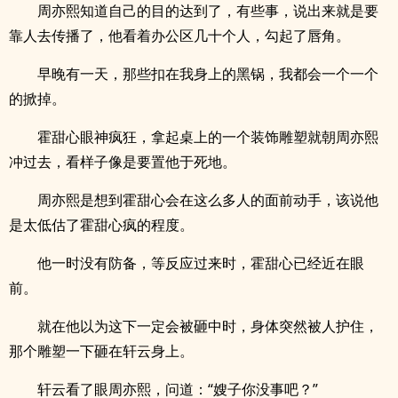
周亦熙知道自己的目的达到了，有些事，说出来就是要
靠人去传播了，他看着办公区几十个人，勾起了唇角。
早晚有一天，那些扣在我身上的黑锅，我都会一个一个
的掀掉。
霍甜心眼神疯狂，拿起桌上的一个装饰雕塑就朝周亦熙
冲过去，看样子像是要置他于死地。
周亦熙是想到霍甜心会在这么多人的面前动手，该说他
是太低估了霍甜心疯的程度。
他一时没有防备，等反应过来时，霍甜心已经近在眼
前。
就在他以为这下一定会被砸中时，身体突然被人护住，
那个雕塑一下砸在轩云身上。
轩云看了眼周亦熙，问道：“嫂子你没事吧？”