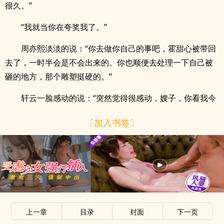
很久。”
“我就当你在夸奖我了。”
周亦熙淡淡的说：“你去做你自己的事吧，霍甜心被带回
去了，一时半会是不会出来的。你也顺便去处理一下自己被
砸的地方，那个雕塑挺硬的。”
轩云一脸感动的说：“突然觉得很感动，嫂子，你看我今
〔加入书签〕
上一章
目录
封面
下一页