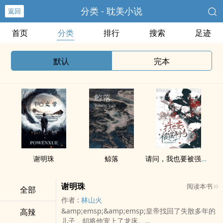
分类 - 耽美小说
返回
首页
分类
排行
搜索
足迹
默认
完本
谢明珠
鲸落
请问，我也要被强制吗（abo np）
谢明珠
阅读本书
全部
作者 :
林山火
&amp;emsp;&amp;emsp;皇帝找回了失散多年的
高辣
儿子，却将他宠上了龙床。